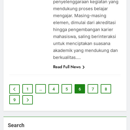
penyelenggaraan kegiatan yang
mendukung proses belajar
mengajar. Masing-masing
elemen, dimulai dari akreditasi
hingga pengembangan karier
mahasiswa, saling berinteraksi
untuk menciptakan suasana
akademik yang mendukung dan
berkualitas….
Read Full News
1
…
4
5
6
7
8
9
Search