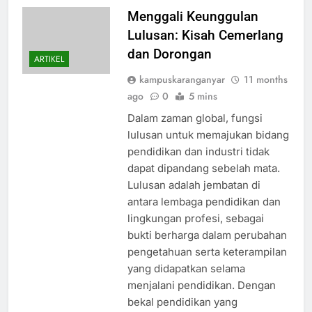
Menggali Keunggulan
Lulusan: Kisah Cemerlang
dan Dorongan
ARTIKEL
kampuskaranganyar
11 months
ago
0
5 mins
Dalam zaman global, fungsi
lulusan untuk memajukan bidang
pendidikan dan industri tidak
dapat dipandang sebelah mata.
Lulusan adalah jembatan di
antara lembaga pendidikan dan
lingkungan profesi, sebagai
bukti berharga dalam perubahan
pengetahuan serta keterampilan
yang didapatkan selama
menjalani pendidikan. Dengan
bekal pendidikan yang