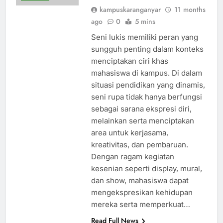
kampuskaranganyar
11 months
ago
0
5 mins
Seni lukis memiliki peran yang
sungguh penting dalam konteks
menciptakan ciri khas
mahasiswa di kampus. Di dalam
situasi pendidikan yang dinamis,
seni rupa tidak hanya berfungsi
sebagai sarana ekspresi diri,
melainkan serta menciptakan
area untuk kerjasama,
kreativitas, dan pembaruan.
Dengan ragam kegiatan
kesenian seperti display, mural,
dan show, mahasiswa dapat
mengekspresikan kehidupan
mereka serta memperkuat…
Read Full News