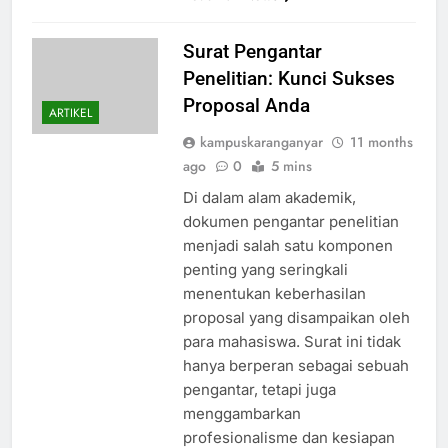
Surat Pengantar
Penelitian: Kunci Sukses
Proposal Anda
ARTIKEL
kampuskaranganyar
11 months
ago
0
5 mins
Di dalam alam akademik,
dokumen pengantar penelitian
menjadi salah satu komponen
penting yang seringkali
menentukan keberhasilan
proposal yang disampaikan oleh
para mahasiswa. Surat ini tidak
hanya berperan sebagai sebuah
pengantar, tetapi juga
menggambarkan
profesionalisme dan kesiapan