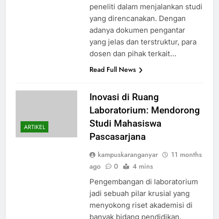
peneliti dalam menjalankan studi
yang direncanakan. Dengan
adanya dokumen pengantar
yang jelas dan terstruktur, para
dosen dan pihak terkait…
Read Full News
Inovasi di Ruang
Laboratorium: Mendorong
Studi Mahasiswa
ARTIKEL
Pascasarjana
kampuskaranganyar
11 months
ago
0
4 mins
Pengembangan di laboratorium
jadi sebuah pilar krusial yang
menyokong riset akademisi di
banyak bidang pendidikan.