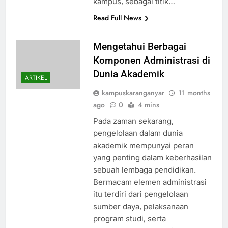
kampus, sebagai titik…
Read Full News
Mengetahui Berbagai
Komponen Administrasi di
Dunia Akademik
ARTIKEL
kampuskaranganyar
11 months
ago
0
4 mins
Pada zaman sekarang,
pengelolaan dalam dunia
akademik mempunyai peran
yang penting dalam keberhasilan
sebuah lembaga pendidikan.
Bermacam elemen administrasi
itu terdiri dari pengelolaan
sumber daya, pelaksanaan
program studi, serta