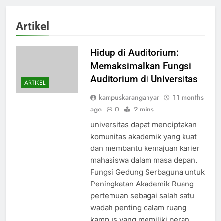
Artikel
Hidup di Auditorium:
Memaksimalkan Fungsi
Auditorium di Universitas
ARTIKEL
kampuskaranganyar
11 months
ago
0
2 mins
universitas dapat menciptakan
komunitas akademik yang kuat
dan membantu kemajuan karier
mahasiswa dalam masa depan.
Fungsi Gedung Serbaguna untuk
Peningkatan Akademik Ruang
pertemuan sebagai salah satu
wadah penting dalam ruang
kampus yang memiliki peran