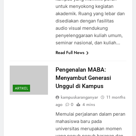
untuk menyokong kegiatan
akademik. Ruang yang lebar dan
disediakan dengan fasilitas
audio visual mendukung
penyelenggaraan kuliah umum,
seminar nasional, dan kuliah…
Read Full News
Pengenalan MABA:
Menyambut Generasi
Unggul di Kampus
ARTIKEL
kampuskaranganyar
11 months
ago
0
4 mins
Memulai perjalanan dalam peran
mahasiswa baru pada
universitas merupakan momen
yang penuh penuh harapan dan