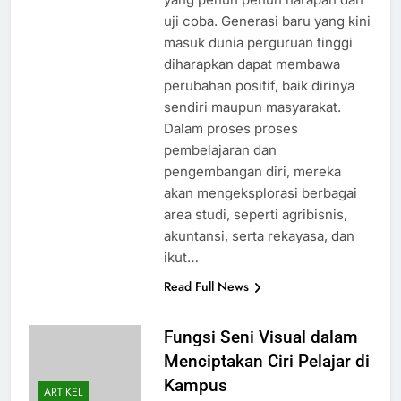
uji coba. Generasi baru yang kini
masuk dunia perguruan tinggi
diharapkan dapat membawa
perubahan positif, baik dirinya
sendiri maupun masyarakat.
Dalam proses proses
pembelajaran dan
pengembangan diri, mereka
akan mengeksplorasi berbagai
area studi, seperti agribisnis,
akuntansi, serta rekayasa, dan
ikut…
Read Full News
Fungsi Seni Visual dalam
Menciptakan Ciri Pelajar di
Kampus
ARTIKEL