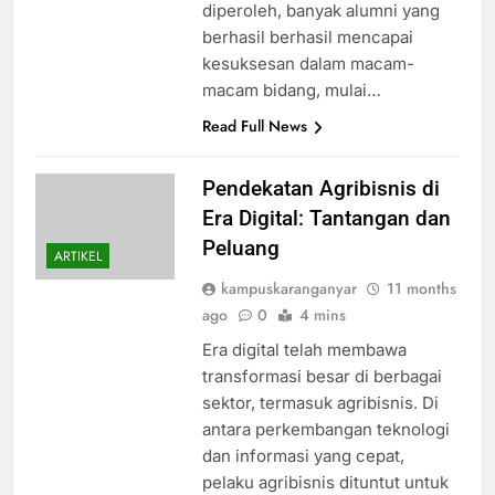
diperoleh, banyak alumni yang
berhasil berhasil mencapai
kesuksesan dalam macam-
macam bidang, mulai…
Read Full News
Pendekatan Agribisnis di
Era Digital: Tantangan dan
Peluang
ARTIKEL
kampuskaranganyar
11 months
ago
0
4 mins
Era digital telah membawa
transformasi besar di berbagai
sektor, termasuk agribisnis. Di
antara perkembangan teknologi
dan informasi yang cepat,
pelaku agribisnis dituntut untuk