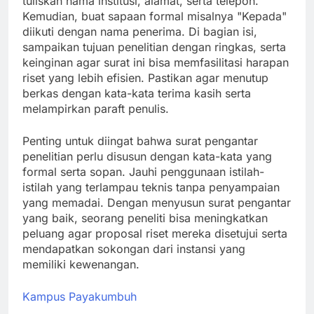
tuliskan nama institusi, alamat, serta telepon.
Kemudian, buat sapaan formal misalnya "Kepada"
diikuti dengan nama penerima. Di bagian isi,
sampaikan tujuan penelitian dengan ringkas, serta
keinginan agar surat ini bisa memfasilitasi harapan
riset yang lebih efisien. Pastikan agar menutup
berkas dengan kata-kata terima kasih serta
melampirkan paraft penulis.
Penting untuk diingat bahwa surat pengantar
penelitian perlu disusun dengan kata-kata yang
formal serta sopan. Jauhi penggunaan istilah-
istilah yang terlampau teknis tanpa penyampaian
yang memadai. Dengan menyusun surat pengantar
yang baik, seorang peneliti bisa meningkatkan
peluang agar proposal riset mereka disetujui serta
mendapatkan sokongan dari instansi yang
memiliki kewenangan.
Kampus Payakumbuh