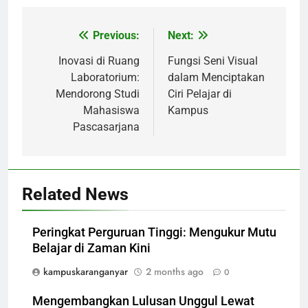
Previous:
Next:
Post
navigation
Inovasi di Ruang
Fungsi Seni Visual
Laboratorium:
dalam Menciptakan
Mendorong Studi
Ciri Pelajar di
Mahasiswa
Kampus
Pascasarjana
Related News
Peringkat Perguruan Tinggi: Mengukur Mutu
Belajar di Zaman Kini
kampuskaranganyar
2 months ago
0
Mengembangkan Lulusan Unggul Lewat