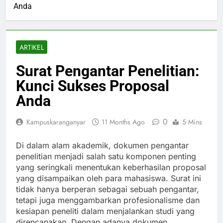
Anda
ARTIKEL
Surat Pengantar Penelitian:
Kunci Sukses Proposal
Anda
0
Kampuskaranganyar
11 Months Ago
5 Mins
Di dalam alam akademik, dokumen pengantar
penelitian menjadi salah satu komponen penting
yang seringkali menentukan keberhasilan proposal
yang disampaikan oleh para mahasiswa. Surat ini
tidak hanya berperan sebagai sebuah pengantar,
tetapi juga menggambarkan profesionalisme dan
kesiapan peneliti dalam menjalankan studi yang
direncanakan. Dengan adanya dokumen