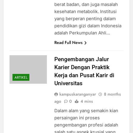
berat badan, dan juga masalah
kesehatan metabolik. Institusi
yang berperan penting dalam
pendidikan gizi dalam Indonesia
adalah Perkumpulan Ahli…
Read Full News
Pengembangan Jalur
Karier Dengan Praktik
Kerja dan Pusat Karir di
ARTIKEL
Universitas
kampuskaranganyar
8 months
ago
0
4 mins
Dalam alam yang semakin kian
persaingan ini proses
pengembangan profesi adalah
salah satu aspek krusial yang