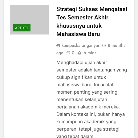
Strategi Sukses Mengatasi
Tes Semester Akhir
khususnya untuk
ARTIKEL
Mahasiswa Baru
kampuskaranganyar
8 months
ago
0
6 mins
Menghadapi ujian akhir
semester adalah tantangan yang
cukup signifikan untuk
mahasiswa baru. Ini adalah
momen penting yang sering
menentukan kelanjutan
perjalanan akademik mereka.
Dalam konteks ini, bukan hanya
kemampuan akademik yang
berperan, tetapi juga strategi
yang tepat dalam