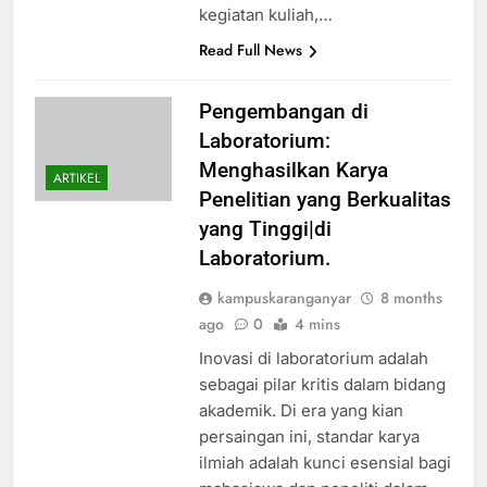
kegiatan kuliah,…
Read Full News
Pengembangan di
Laboratorium:
Menghasilkan Karya
ARTIKEL
Penelitian yang Berkualitas
yang Tinggi|di
Laboratorium.
kampuskaranganyar
8 months
ago
0
4 mins
Inovasi di laboratorium adalah
sebagai pilar kritis dalam bidang
akademik. Di era yang kian
persaingan ini, standar karya
ilmiah adalah kunci esensial bagi