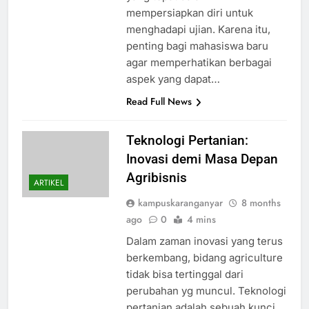
mempersiapkan diri untuk
menghadapi ujian. Karena itu,
penting bagi mahasiswa baru
agar memperhatikan berbagai
aspek yang dapat…
Read Full News
Teknologi Pertanian:
Inovasi demi Masa Depan
Agribisnis
ARTIKEL
kampuskaranganyar
8 months
ago
0
4 mins
Dalam zaman inovasi yang terus
berkembang, bidang agriculture
tidak bisa tertinggal dari
perubahan yg muncul. Teknologi
pertanian adalah sebuah kunci