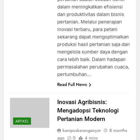
dalam meningkatkan efisiensi
dan produktivitas dalam bisnis
pertanian. Melalui penerapan
inovasi terbaru, para petani
sekarang dapat mengoptimalkan
produksi hasil pertanian saja dan
mengelola sumber daya dengan
cara lebih baik. Dalam hadapan
permasalahan perubahan cuaca,
pertumbuhan…
Read Full News
Inovasi Agribisnis:
Mengadopsi Teknologi
Pertanian Modern
ARTIKEL
kampuskaranganyar
8 months
ago
0
4 mins