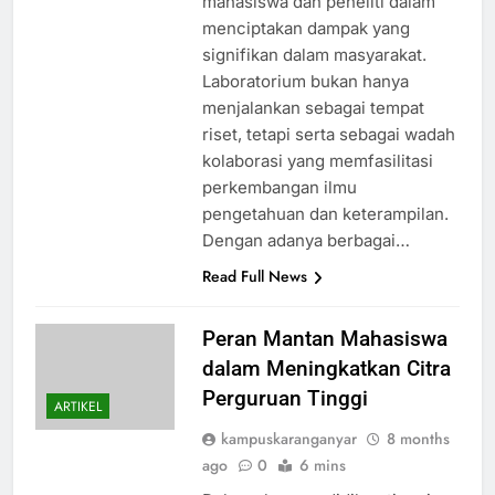
mahasiswa dan peneliti dalam
menciptakan dampak yang
signifikan dalam masyarakat.
Laboratorium bukan hanya
menjalankan sebagai tempat
riset, tetapi serta sebagai wadah
kolaborasi yang memfasilitasi
perkembangan ilmu
pengetahuan dan keterampilan.
Dengan adanya berbagai…
Read Full News
Peran Mantan Mahasiswa
dalam Meningkatkan Citra
Perguruan Tinggi
ARTIKEL
kampuskaranganyar
8 months
ago
0
6 mins