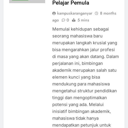
Pelajar Pemula
kampuskaranganyar
8 months
ago
0
5 mins
Memulai kehidupan sebagai
seorang mahasiswa baru
merupakan langkah krusial yang
bisa mengarahkan jalur profesi
di masa yang akan datang. Dalam
perjalanan ini, bimbingan
akademik merupakan salah satu
elemen kunci yang bisa
mendukung para mahasiswa
mengetahui struktur pendidikan
tinggi dan mengoptimalkan
potensi yang ada. Melalui
inisiatif bimbingan akademik,
mahasiswa tidak hanya
mendapatkan petunjuk untuk