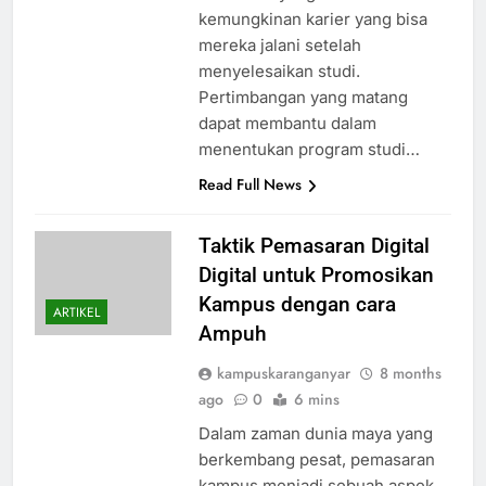
kemungkinan karier yang bisa
mereka jalani setelah
menyelesaikan studi.
Pertimbangan yang matang
dapat membantu dalam
menentukan program studi…
Read Full News
Taktik Pemasaran Digital
Digital untuk Promosikan
Kampus dengan cara
ARTIKEL
Ampuh
kampuskaranganyar
8 months
ago
0
6 mins
Dalam zaman dunia maya yang
berkembang pesat, pemasaran
kampus menjadi sebuah aspek