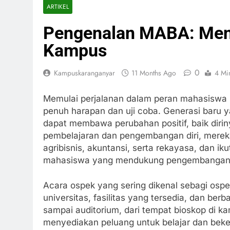
ARTIKEL
Pengenalan MABA: Meny
Kampus
0
Kampuskaranganyar
11 Months Ago
4 Mi
Memulai perjalanan dalam peran mahasiswa
penuh harapan dan uji coba. Generasi baru y
dapat membawa perubahan positif, baik diri
pembelajaran dan pengembangan diri, mereka
agribisnis, akuntansi, serta rekayasa, dan ik
mahasiswa yang mendukung pengembangan wat
Acara ospek yang sering dikenal sebagi ospek
universitas, fasilitas yang tersedia, dan berb
sampai auditorium, dari tempat bioskop di 
menyediakan peluang untuk belajar dan beker