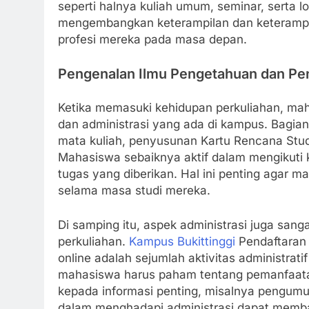
seperti halnya kuliah umum, seminar, serta 
mengembangkan keterampilan dan keterampi
profesi mereka pada masa depan.
Pengenalan Ilmu Pengetahuan dan Pe
Ketika memasuki kehidupan perkuliahan, ma
dan administrasi yang ada di kampus. Bagian
mata kuliah, penyusunan Kartu Rencana Studi
Mahasiswa sebaiknya aktif dalam mengikuti k
tugas yang diberikan. Hal ini penting agar 
selama masa studi mereka.
Di samping itu, aspek administrasi juga sa
perkuliahan.
Kampus Bukittinggi
Pendaftaran u
online adalah sejumlah aktivitas administrati
mahasiswa harus paham tentang pemanfaat
kepada informasi penting, misalnya pengumum
dalam menghadapi administrasi dapat mem