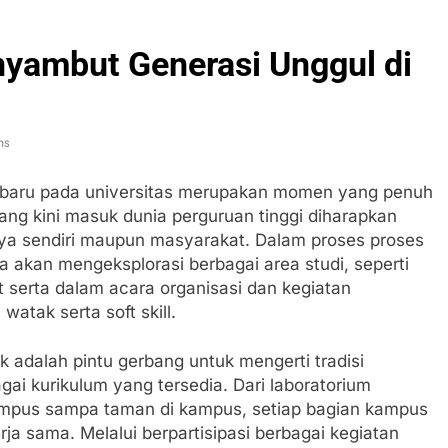
ambut Generasi Unggul di
ns
 baru pada universitas merupakan momen yang penuh
ang kini masuk dunia perguruan tinggi diharapkan
nya sendiri maupun masyarakat. Dalam proses proses
 akan mengeksplorasi berbagai area studi, seperti
ut serta dalam acara organisasi dan kegiatan
ak serta soft skill.
 adalah pintu gerbang untuk mengerti tradisi
agai kurikulum yang tersedia. Dari laboratorium
kampus sampa taman di kampus, setiap bagian kampus
ja sama. Melalui berpartisipasi berbagai kegiatan