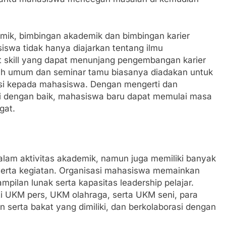
ik, bimbingan akademik dan bimbingan karier
iswa tidak hanya diajarkan tentang ilmu
ft skill yang dapat menunjang pengembangan karier
iah umum dan seminar tamu biasanya diadakan untuk
i kepada mahasiswa. Dengan mengerti dan
si dengan baik, mahasiswa baru dapat memulai masa
gat.
alam aktivitas akademik, namun juga memiliki banyak
 serta kegiatan. Organisasi mahasiswa memainkan
ilan lunak serta kapasitas leadership pelajar.
rti UKM pers, UKM olahraga, serta UKM seni, para
 serta bakat yang dimiliki, dan berkolaborasi dengan