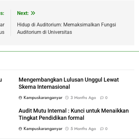
s:
Next:
ar
Hidup di Auditorium: Memaksimalkan Fungsi
us
Auditorium di Universitas
u
Mengembangkan Lulusan Unggul Lewat
Skema Internasional
Kampuskaranganyar
3 Months Ago
0
Audit Mutu Internal : Kunci untuk Menaikkan
Tingkat Pendidikan formal
Kampuskaranganyar
5 Months Ago
0