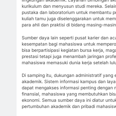
lingkungan akademik. Layanan bimbingan a
kurikulum dan menyusun studi mereka. Selai
pustaka dan laboratorium untuk membantu p
kuliah tamu juga diselenggarakan untuk m
para ahli dan praktisi di bidang masing-masin
Sumber daya lain seperti pusat karier dan 
kesempatan bagi mahasiswa untuk memperole
bisa berpartisipasi kegiatan bursa kerja, 
prestasi tetapi juga menambah jaringan profe
mahasiswa memasuki dunia kerja setelah lul
Di samping itu, dukungan administratif yang 
akademik. Sistem informasi kampus dan lay
dapat mengakses informasi penting dengan
finansial, mahasiswa yang membutuhkan bis
ekonomi. Semua sumber daya ini diatur unt
pertumbuhan akademik dan pribadi mahasis