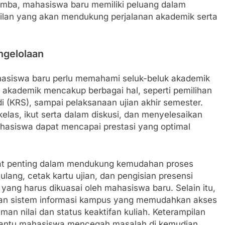
lomba, mahasiswa baru memiliki peluang dalam
lan yang akan mendukung perjalanan akademik serta
ngelolaan
hasiswa baru perlu memahami seluk-beluk akademik
 akademik mencakup berbagai hal, seperti pemilihan
 (KRS), sampai pelaksanaan ujian akhir semester.
elas, ikut serta dalam diskusi, dan menyelesaikan
mahasiswa dapat mencapai prestasi yang optimal
ngat penting dalam mendukung kemudahan proses
lang, cetak kartu ujian, dan pengisian presensi
f yang harus dikuasai oleh mahasiswa baru. Selain itu,
an sistem informasi kampus yang memudahkan akses
an nilai dan status keaktifan kuliah. Keterampilan
bantu mahasiswa mencegah masalah di kemudian