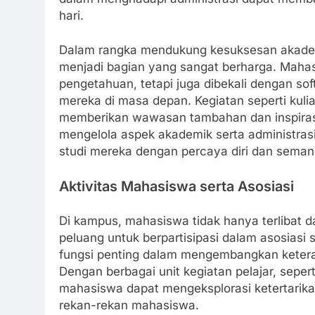
hari.
Dalam rangka mendukung kesuksesan akadem
menjadi bagian yang sangat berharga. Mahas
pengetahuan, tetapi juga dibekali dengan so
mereka di masa depan. Kegiatan seperti kul
memberikan wawasan tambahan dan inspiras
mengelola aspek akademik serta administra
studi mereka dengan percaya diri dan seman
Aktivitas Mahasiswa serta Asosiasi
Di kampus, mahasiswa tidak hanya terlibat d
peluang untuk berpartisipasi dalam asosiasi
fungsi penting dalam mengembangkan keteramp
Dengan berbagai unit kegiatan pelajar, sepe
mahasiswa dapat mengeksplorasi ketertarikan
rekan-rekan mahasiswa.