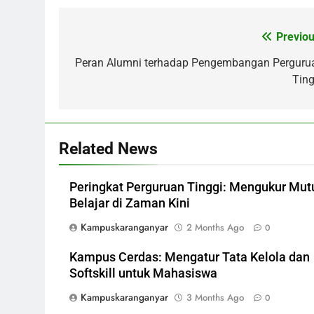
Previou
Post
navigation
Peran Alumni terhadap Pengembangan Perguru
Ting
Related News
Peringkat Perguruan Tinggi: Mengukur Mut
Belajar di Zaman Kini
Kampuskaranganyar
2 Months Ago
0
Kampus Cerdas: Mengatur Tata Kelola dan
Softskill untuk Mahasiswa
Kampuskaranganyar
3 Months Ago
0