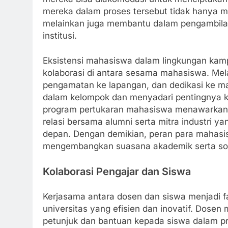
mereka dalam proses tersebut tidak hanya 
melainkan juga membantu dalam pengambilan
institusi.
Eksistensi mahasiswa dalam lingkungan kamp
kolaborasi di antara sesama mahasiswa. Melalu
pengamatan ke lapangan, dan dedikasi ke ma
dalam kelompok dan menyadari pentingnya ko
program pertukaran mahasiswa menawarkan
relasi bersama alumni serta mitra industri
depan. Dengan demikian, peran para mahasi
mengembangkan suasana akademik serta sosi
Kolaborasi Pengajar dan Siswa
Kerjasama antara dosen dan siswa menjadi 
universitas yang efisien dan inovatif. Dose
petunjuk dan bantuan kepada siswa dalam pro