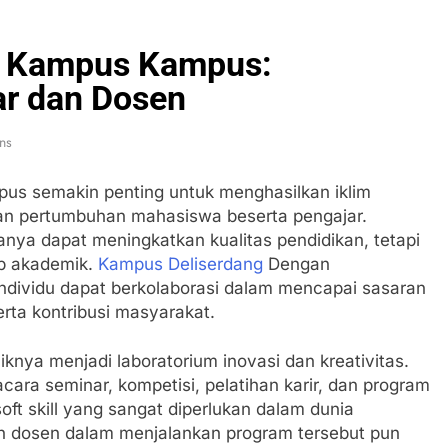
 Kampus Kampus:
ar dan Dosen
ns
us semakin penting untuk menghasilkan iklim
n pertumbuhan mahasiswa beserta pengajar.
anya dapat meningkatkan kualitas pendidikan, tetapi
up akademik.
Kampus Deliserdang
Dengan
individu dapat berkolaborasi dalam mencapai sasaran
serta kontribusi masyarakat.
iknya menjadi laboratorium inovasi dan kreativitas.
ara seminar, kompetisi, pelatihan karir, dan program
oft skill yang sangat diperlukan dalam dunia
an dosen dalam menjalankan program tersebut pun