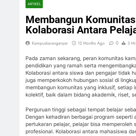
ARTIKEL
Membangun Komunitas
Kolaborasi Antara Pelaj
0
Kampuskaranganyar
12 Months Ago
3 Mi
Pada zaman sekarang, peran komunitas kamp
pendidikan yang ramah serta mengembangka
Kolaborasi antara siswa dan pengajar tidak h
juga memperkokoh hubungan sosial di lingk
membangun komunitas yang inklusif, setiap 
kolektif, baik dalam bidang akademik, riset, 
Perguruan tinggi sebagai tempat belajar seba
Dengan kehadiran berbagai program seperti ac
pertukaran pelajar, pelajar bisa memperoleh s
profesional. Kolaborasi antara mahasiswa d