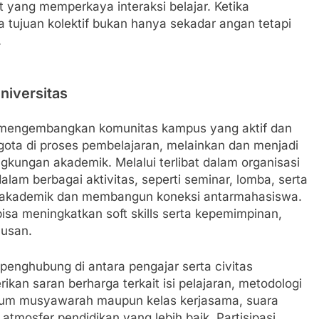
ang memperkaya interaksi belajar. Ketika
 tujuan kolektif bukan hanya sekadar angan tetapi
.
niversitas
 mengembangkan komunitas kampus yang aktif dan
ota di proses pembelajaran, melainkan dan menjadi
kungan akademik. Melalui terlibat dalam organisasi
lam berbagai aktivitas, seperti seminar, lomba, serta
u akademik dan membangun koneksi antarmahasiswa.
 bisa meningkatkan soft skills serta kepemimpinan,
lusan.
penghubung di antara pengajar serta civitas
kan saran berharga terkait isi pelajaran, metodologi
forum musyawarah maupun kelas kerjasama, suara
tmosfer pendidikan yang lebih baik. Partisipasi