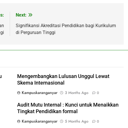
s:
Next:
an
Signifikansi Akreditasi Pendidikan bagi Kurikulum
gi
di Perguruan Tinggi
u
Mengembangkan Lulusan Unggul Lewat
Skema Internasional
Kampuskaranganyar
3 Months Ago
0
Audit Mutu Internal : Kunci untuk Menaikkan
Tingkat Pendidikan formal
Kampuskaranganyar
5 Months Ago
0