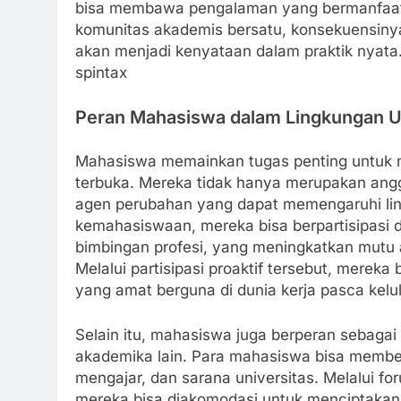
bisa membawa pengalaman yang bermanfaat y
komunitas akademis bersatu, konsekuensinya
akan menjadi kenyataan dalam praktik nyata
spintax
Peran Mahasiswa dalam Lingkungan U
Mahasiswa memainkan tugas penting untuk
terbuka. Mereka tidak hanya merupakan angg
agen perubahan yang dapat memengaruhi ling
kemahasiswaan, mereka bisa berpartisipasi da
bimbingan profesi, yang meningkatkan mut
Melalui partisipasi proaktif tersebut, mereka
yang amat berguna di dunia kerja pasca kelu
Selain itu, mahasiswa juga berperan sebagai 
akademika lain. Para mahasiswa bisa memberi
mengajar, dan sarana universitas. Melalui 
mereka bisa diakomodasi untuk menciptakan a