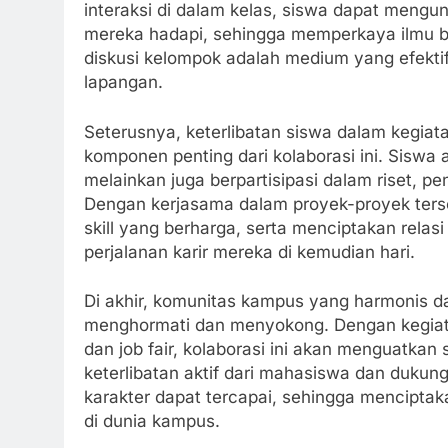
interaksi di dalam kelas, siswa dapat mengu
mereka hadapi, sehingga memperkaya ilmu bela
diskusi kelompok adalah medium yang efekti
lapangan.
Seterusnya, keterlibatan siswa dalam kegia
komponen penting dari kolaborasi ini. Siswa a
melainkan juga berpartisipasi dalam riset, 
Dengan kerjasama dalam proyek-proyek ters
skill yang berharga, serta menciptakan rel
perjalanan karir mereka di kemudian hari.
Di akhir, komunitas kampus yang harmonis da
menghormati dan menyokong. Dengan kegiatan
dan job fair, kolaborasi ini akan menguatkan 
keterlibatan aktif dari mahasiswa dan duku
karakter dapat tercapai, sehingga menciptak
di dunia kampus.