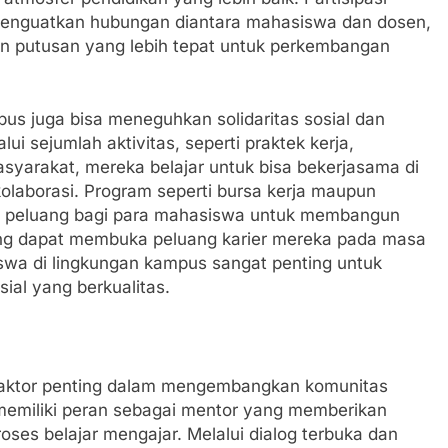
menguatkan hubungan diantara mahasiswa dan dosen,
 putusan yang lebih tepat untuk perkembangan
us juga bisa meneguhkan solidaritas sosial dan
i sejumlah aktivitas, seperti praktek kerja,
syarakat, mereka belajar untuk bisa bekerjasama di
laborasi. Program seperti bursa kerja maupun
 peluang bagi para mahasiswa untuk membangun
 yang dapat membuka peluang karier mereka pada masa
swa di lingkungan kampus sangat penting untuk
al yang berkualitas.
faktor penting dalam mengembangkan komunitas
n memiliki peran sebagai mentor yang memberikan
ses belajar mengajar. Melalui dialog terbuka dan