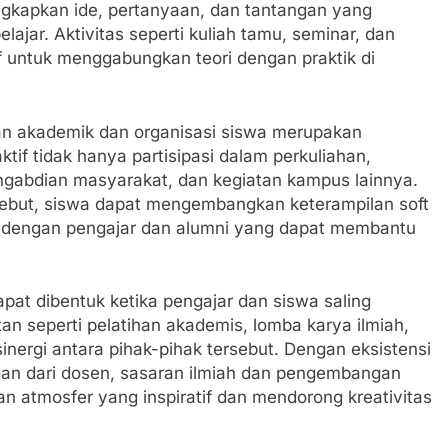
ngkapkan ide, pertanyaan, dan tantangan yang
jar. Aktivitas seperti kuliah tamu, seminar, dan
f untuk menggabungkan teori dengan praktik di
tan akademik dan organisasi siswa merupakan
ktif tidak hanya partisipasi dalam perkuliahan,
pengabdian masyarakat, dan kegiatan kampus lainnya.
ebut, siswa dapat mengembangkan keterampilan soft
asi dengan pengajar dan alumni yang dapat membantu
pat dibentuk ketika pengajar dan siswa saling
 seperti pelatihan akademis, lomba karya ilmiah,
sinergi antara pihak-pihak tersebut. Dengan eksistensi
ngan dari dosen, sasaran ilmiah dan pengembangan
an atmosfer yang inspiratif dan mendorong kreativitas