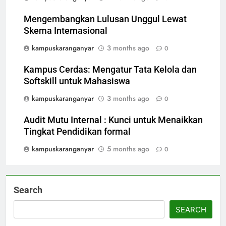
Mengembangkan Lulusan Unggul Lewat
Skema Internasional
kampuskaranganyar
3 months ago
0
Kampus Cerdas: Mengatur Tata Kelola dan
Softskill untuk Mahasiswa
kampuskaranganyar
3 months ago
0
Audit Mutu Internal : Kunci untuk Menaikkan
Tingkat Pendidikan formal
kampuskaranganyar
5 months ago
0
Search
SEARCH