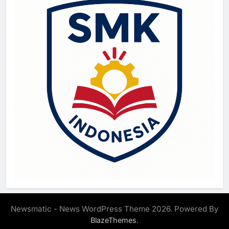
Newsmatic - News WordPress Theme 2026. Powered By
.
BlazeThemes