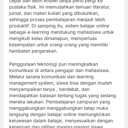
cepat dan lebih efisien tanpa perlu pergi ke
pustaka fisik. Ini memudahkan temuan literatur,
jurnal, dan materi kuliah yang dibutuhkan,
sehingga proses pembelajaran menjadi lebih
produktif. Di samping itu, sistem belajar online
sebagai e-learning mendukung mahasiswa untuk
mengikuti kelas dimanapun, memperluas
kesempatan untuk orang-orang yang memiliki
hambatan pergerakan.
Penggunaan teknologi pun meningkatkan
komunikasi di antara pengajar dan mahasiswa.
Melalui sarana komunikasi dan learning
management system, siswa bisa dengan mudah
menyampaikan tanya , berdebat, dan
mendapatkan balasan tentang tugas yang sedang
mereka lakukan. Pembelajaran campuran yang
menggabungkan menggabungkan tatap muka
langsung dengan belajar online memungkinkan
keluwesan dalam belajar, menyesuaikan dengan
keperluan dan pilihan masing-masing siswa.