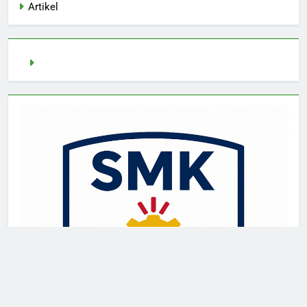
Artikel
demo slot