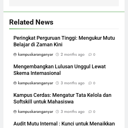
Related News
Peringkat Perguruan Tinggi: Mengukur Mutu
Belajar di Zaman Kini
kampuskaranganyar
2 months ago
0
Mengembangkan Lulusan Unggul Lewat
Skema Internasional
kampuskaranganyar
3 months ago
0
Kampus Cerdas: Mengatur Tata Kelola dan
Softskill untuk Mahasiswa
kampuskaranganyar
3 months ago
0
Audit Mutu Internal : Kunci untuk Menaikkan