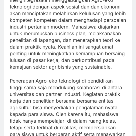
mengintegrasikan menggabungkan Agro-eko
teknologi dengan aspek sosial dan dan ekonomi
akan menciptakan melahirkan kelulusan yang lebih
kompeten kompeten dalam menghadapi persoalan
industri pertanian modern. Mahasiswa diajarkan
untuk merumuskan business plan, melaksanakan
penelitian di lapangan, dan menerapkan teori ke
dalam praktik nyata. Keahlian ini sangat amat
penting untuk meningkatkan kemampuan bersaing
lulusan di pasar kerja, dan berkontribusi pada
kemajuan sektor agribisnis yang sustainable.
Penerapan Agro-eko teknologi di pendidikan
tinggi sama saja mendukung kolaborasi di antara
universitas dan partner industri. Kegiatan praktik
kerja dan penelitian bersama bersama entitas
agrikultur bisa menyediakan pengalaman nyata
kepada para siswa. Oleh karena itu, mahasiswa
tidak hanya mempelajari di dalam ruang kelas,
tetapi serta terlibat di realitas, mempersiapkan
para siswa untuk berperan aktif serta menawarkan