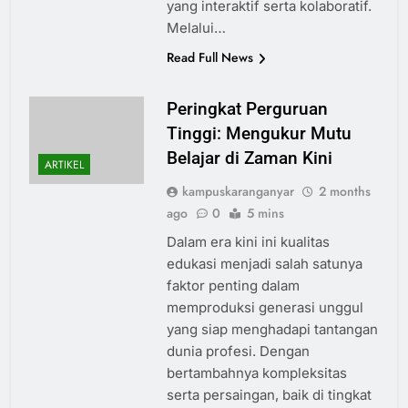
yang interaktif serta kolaboratif.
Melalui…
Read Full News
Peringkat Perguruan
Tinggi: Mengukur Mutu
Belajar di Zaman Kini
ARTIKEL
kampuskaranganyar
2 months
ago
0
5 mins
Dalam era kini ini kualitas
edukasi menjadi salah satunya
faktor penting dalam
memproduksi generasi unggul
yang siap menghadapi tantangan
dunia profesi. Dengan
bertambahnya kompleksitas
serta persaingan, baik di tingkat