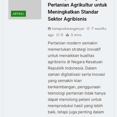
Pertanian Agrikultur untuk
Meningkatkan Standar
ARTIKEL
Sektor Agribisnis
kampuskaranganyar
7 months
ago
0
5 mins
Pertanian modern semakin
memerlukan strategi inovatif
untuk menaikkan kualitas
agribisnis di Negara Kesatuan
Republik Indonesia. Dalam
zaman digitalisasi serta inovasi
yang semakin kian
berkembangan, penggunaan
teknologi pertanian tidak hanya
dapat menolong petani untuk
memproduksi hasil yang lebih
baik, tetapi juga penting dalam