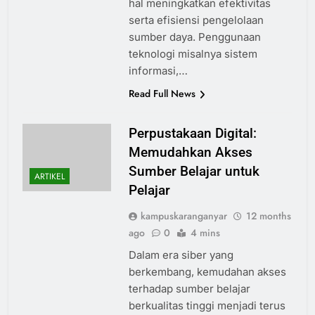
hal meningkatkan efektivitas
serta efisiensi pengelolaan
sumber daya. Penggunaan
teknologi misalnya sistem
informasi,…
Read Full News
Perpustakaan Digital:
Memudahkan Akses
Sumber Belajar untuk
ARTIKEL
Pelajar
kampuskaranganyar
12 months
ago
0
4 mins
Dalam era siber yang
berkembang, kemudahan akses
terhadap sumber belajar
berkualitas tinggi menjadi terus