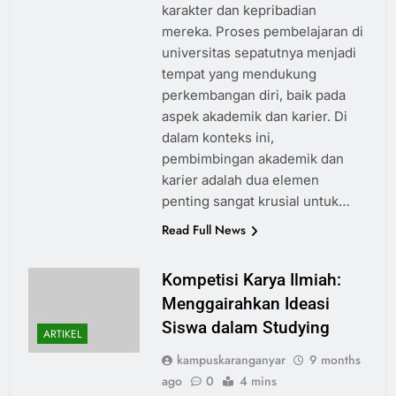
karakter dan kepribadian
mereka. Proses pembelajaran di
universitas sepatutnya menjadi
tempat yang mendukung
perkembangan diri, baik pada
aspek akademik dan karier. Di
dalam konteks ini,
pembimbingan akademik dan
karier adalah dua elemen
penting sangat krusial untuk…
Read Full News
Kompetisi Karya Ilmiah:
Menggairahkan Ideasi
Siswa dalam Studying
ARTIKEL
kampuskaranganyar
9 months
ago
0
4 mins