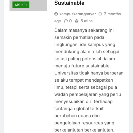
Sustainable
ARTIKEL
kampuskaranganyar
7 months
ago
0
5 mins
Dalam masanya sekarang ini
semakin perhatian pada
lingkungan, ide kampus yang
mendukung alam telah sebagai
solusi paling potensial dalam
menuju future sustainable.
Universitas tidak hanya berperan
selaku tempat mendapatkan
ilmu, tetapi serta sebagai pula
wadah pembelajaran yang perlu
menyesuaikan diri terhadap
tantangan global terkait
perubahan cuaca dan
pengelolaan resources yang
berkelanjutan berkelanjutan.