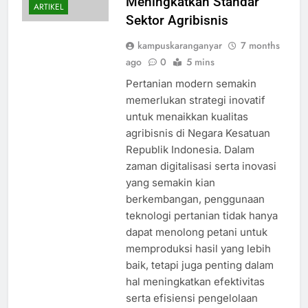
Meningkatkan Standar
ARTIKEL
Sektor Agribisnis
kampuskaranganyar
7 months
ago
0
5 mins
Pertanian modern semakin
memerlukan strategi inovatif
untuk menaikkan kualitas
agribisnis di Negara Kesatuan
Republik Indonesia. Dalam
zaman digitalisasi serta inovasi
yang semakin kian
berkembangan, penggunaan
teknologi pertanian tidak hanya
dapat menolong petani untuk
memproduksi hasil yang lebih
baik, tetapi juga penting dalam
hal meningkatkan efektivitas
serta efisiensi pengelolaan