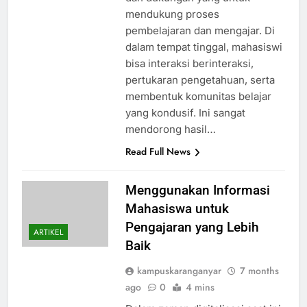
mendukung proses
pembelajaran dan mengajar. Di
dalam tempat tinggal, mahasiswi
bisa interaksi berinteraksi,
pertukaran pengetahuan, serta
membentuk komunitas belajar
yang kondusif. Ini sangat
mendorong hasil…
Read Full News
Menggunakan Informasi
Mahasiswa untuk
Pengajaran yang Lebih
ARTIKEL
Baik
kampuskaranganyar
7 months
ago
0
4 mins