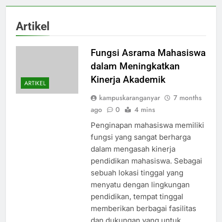
Artikel
Fungsi Asrama Mahasiswa
dalam Meningkatkan
Kinerja Akademik
ARTIKEL
kampuskaranganyar
7 months
ago
0
4 mins
Penginapan mahasiswa memiliki
fungsi yang sangat berharga
dalam mengasah kinerja
pendidikan mahasiswa. Sebagai
sebuah lokasi tinggal yang
menyatu dengan lingkungan
pendidikan, tempat tinggal
memberikan berbagai fasilitas
dan dukungan yang untuk