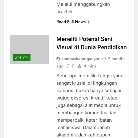
Melalui menggabungkan
praktek…
Read Full News
Meneliti Potensi Seni
Visual di Dunia Pendidikan
ARTIKEL
kampuskaranganyar
7 months
ago
0
4 mins
Seni rupa memiliki fungsi yang
sangat krusial di lingkungan
kampus, bukan hanya sebagai
wujud ekspresi kreatif tetapi
juga sebagai alat media untuk
membangun komunitas dan
memperbaiki keterlibatan
mahasiswa. Dalam ranah
akademik dan kehidupan