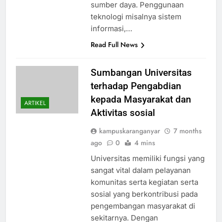
sumber daya. Penggunaan
teknologi misalnya sistem
informasi,…
Read Full News
Sumbangan Universitas
terhadap Pengabdian
kepada Masyarakat dan
ARTIKEL
Aktivitas sosial
kampuskaranganyar
7 months
ago
0
4 mins
Universitas memiliki fungsi yang
sangat vital dalam pelayanan
komunitas serta kegiatan serta
sosial yang berkontribusi pada
pengembangan masyarakat di
sekitarnya. Dengan