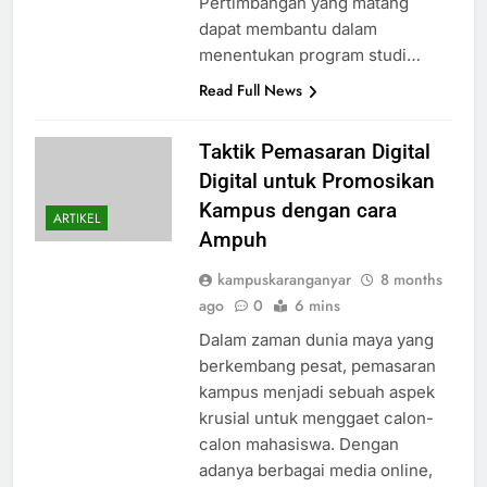
Pertimbangan yang matang
dapat membantu dalam
menentukan program studi…
Read Full News
Taktik Pemasaran Digital
Digital untuk Promosikan
Kampus dengan cara
ARTIKEL
Ampuh
kampuskaranganyar
8 months
ago
0
6 mins
Dalam zaman dunia maya yang
berkembang pesat, pemasaran
kampus menjadi sebuah aspek
krusial untuk menggaet calon-
calon mahasiswa. Dengan
adanya berbagai media online,