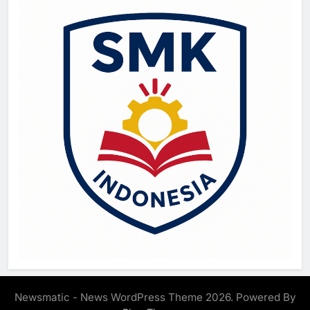
Newsmatic - News WordPress Theme 2026. Powered By