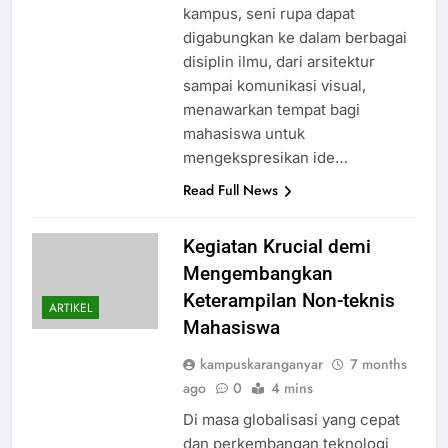
kampus, seni rupa dapat
digabungkan ke dalam berbagai
disiplin ilmu, dari arsitektur
sampai komunikasi visual,
menawarkan tempat bagi
mahasiswa untuk
mengekspresikan ide…
Read Full News
Kegiatan Krucial demi
Mengembangkan
Keterampilan Non-teknis
ARTIKEL
Mahasiswa
kampuskaranganyar
7 months
ago
0
4 mins
Di masa globalisasi yang cepat
dan perkembangan teknologi