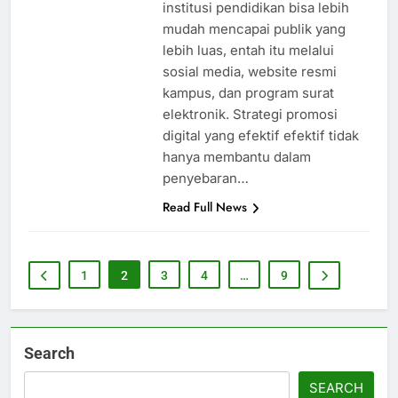
institusi pendidikan bisa lebih
mudah mencapai publik yang
lebih luas, entah itu melalui
sosial media, website resmi
kampus, dan program surat
elektronik. Strategi promosi
digital yang efektif efektif tidak
hanya membantu dalam
penyebaran…
Read Full News
1
2
3
4
…
9
Search
SEARCH