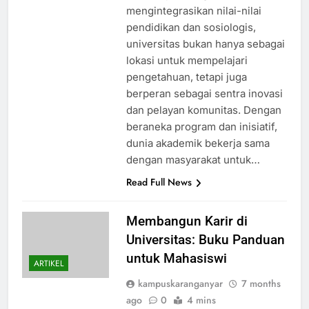
mengintegrasikan nilai-nilai
pendidikan dan sosiologis,
universitas bukan hanya sebagai
lokasi untuk mempelajari
pengetahuan, tetapi juga
berperan sebagai sentra inovasi
dan pelayan komunitas. Dengan
beraneka program dan inisiatif,
dunia akademik bekerja sama
dengan masyarakat untuk…
Read Full News
Membangun Karir di
Universitas: Buku Panduan
untuk Mahasiswi
ARTIKEL
kampuskaranganyar
7 months
ago
0
4 mins